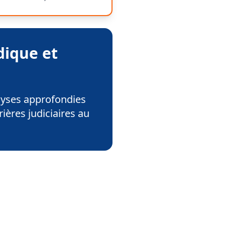
dique et
lyses approfondies
rières judiciaires au