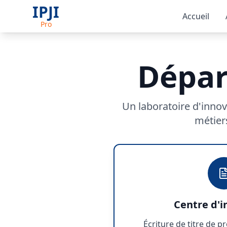
IPJI
Accueil
Pro
Dépar
Un laboratoire d'innov
métiers
Centre d'i
Écriture de titre de 