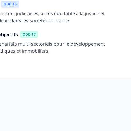
ODD 16
tions judiciaires, accès équitable à la justice et
roit dans les sociétés africaines.
bjectifs
ODD 17
nariats multi-sectoriels pour le développement
idiques et immobiliers.