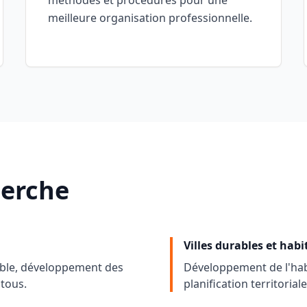
méthodes et procédures pour une
meilleure organisation professionnelle.
herche
Villes durables et habi
sible, développement des
Développement de l'habi
tous.
planification territori