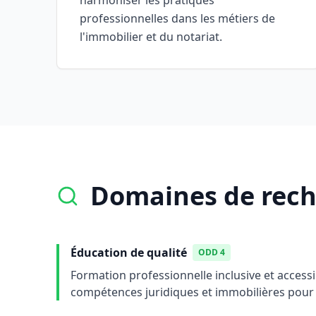
harmoniser les pratiques
professionnelles dans les métiers de
l'immobilier et du notariat.
Domaines de rec
Éducation de qualité
ODD 4
Formation professionnelle inclusive et acces
compétences juridiques et immobilières pour 