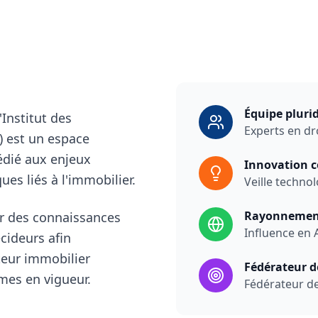
Équipe plurid
'Institut des
Experts en dr
I) est un espace
édié aux enjeux
Innovation 
es liés à l'immobilier.
Veille techno
Rayonnement
er des connaissances
Influence en 
écideurs afin
eur immobilier
Fédérateur 
es en vigueur.
Fédérateur d