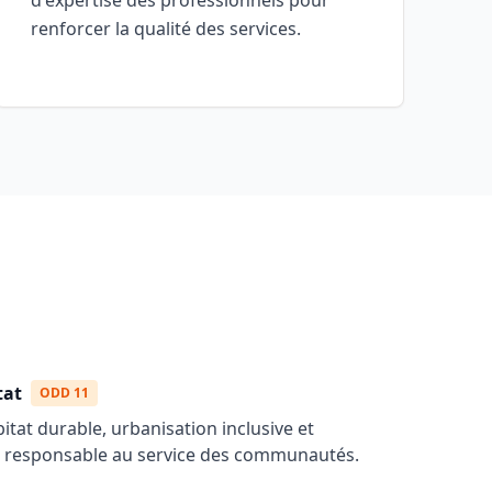
d'expertise des professionnels pour
renforcer la qualité des services.
tat
ODD 11
tat durable, urbanisation inclusive et
ale responsable au service des communautés.