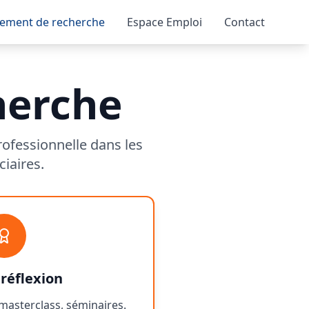
ement de recherche
Espace Emploi
Contact
herche
rofessionnelle dans les
ciaires.
 réflexion
masterclass, séminaires.