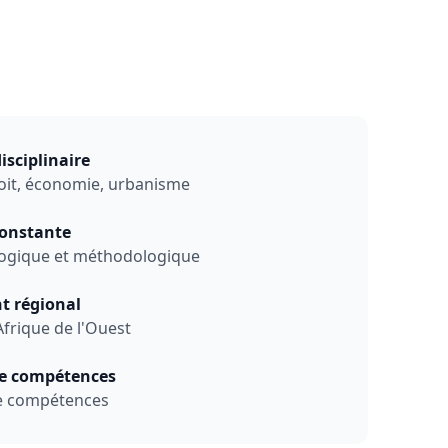
isciplinaire
oit, économie, urbanisme
constante
logique et méthodologique
 régional
Afrique de l'Ouest
de compétences
e compétences