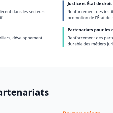
Justice et État de droit
décent dans les secteurs
Renforcement des institu
f.
promotion de l'État de d
Partenariats pour les o
obiliers, développement
Renforcement des parte
durable des métiers jur
artenariats