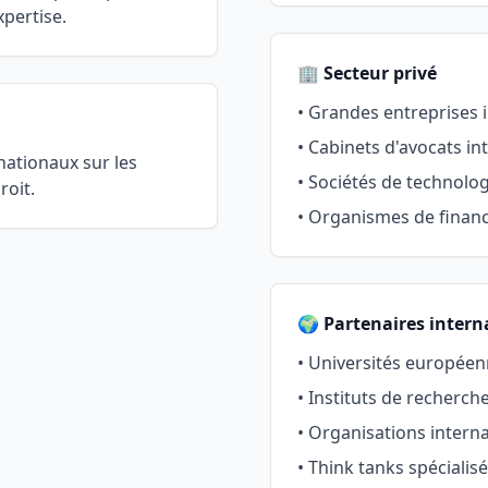
xpertise.
🏢 Secteur privé
• Grandes entreprises 
• Cabinets d'avocats i
nationaux sur les
• Sociétés de technolog
roit.
• Organismes de fina
🌍 Partenaires inter
• Universités europée
• Instituts de recherche
• Organisations intern
• Think tanks spécialis