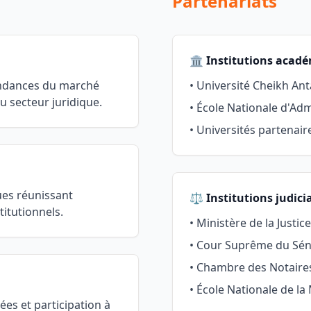
Partenariats
🏛️ Institutions acad
tendances du marché
• Université Cheikh An
u secteur juridique.
• École Nationale d'Adm
• Universités partenair
ues réunissant
⚖️ Institutions judici
titutionnels.
• Ministère de la Justice
• Cour Suprême du Sén
• Chambre des Notaire
• École Nationale de la
ées et participation à