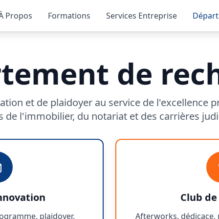
À Propos
Formations
Services Entreprise
Départ
tement de rec
ation et de plaidoyer au service de l'excellence p
 de l'immobilier, du notariat et des carrières judi
nnovation
Club de
programme, plaidoyer.
Afterworks, dédicace, 