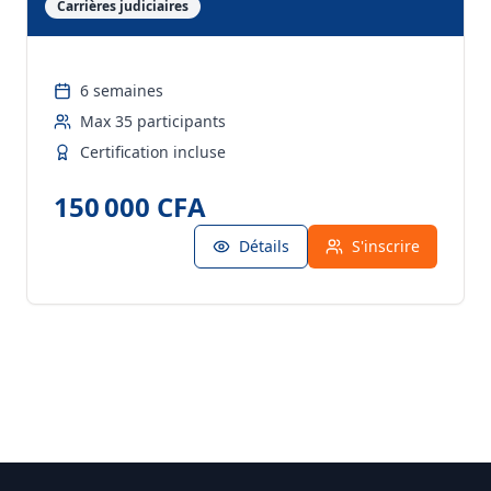
Carrières judiciaires
6 semaines
Max
35
participants
Certification incluse
150 000 CFA
Détails
S'inscrire