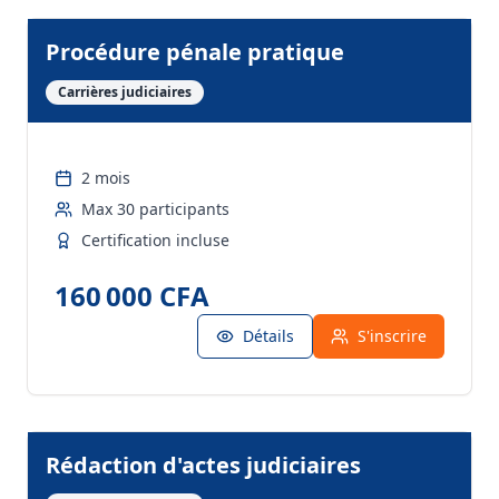
Procédure pénale pratique
Carrières judiciaires
2 mois
Max
30
participants
Certification incluse
160 000 CFA
Détails
S'inscrire
Rédaction d'actes judiciaires