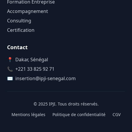
Formation Entreprise
Accompagnement
Consulting
Certification
Contact
📍
Dakar, Sénégal
📞
+221 33 825 92 71
✉️
insertion@ipji-senegal.com
© 2025 IPJI. Tous droits réservés.
Mentions légales
Politique de confidentialité
CGV