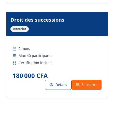
Droit des successions
Notariat
2 mois
Max
40
participants
Certification incluse
180 000 CFA
Détails
S'inscrire