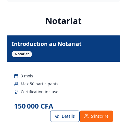
Notariat
Introduction au Notariat
Notariat
3 mois
Max
50
participants
Certification incluse
150 000 CFA
Détails
S'inscrire