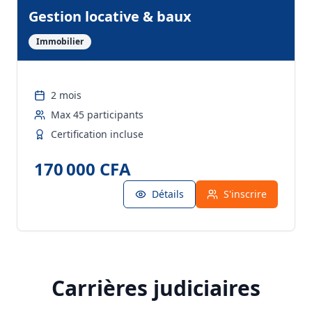
Gestion locative & baux
Immobilier
2 mois
Max
45
participants
Certification incluse
170 000 CFA
Détails
S'inscrire
Carrières judiciaires